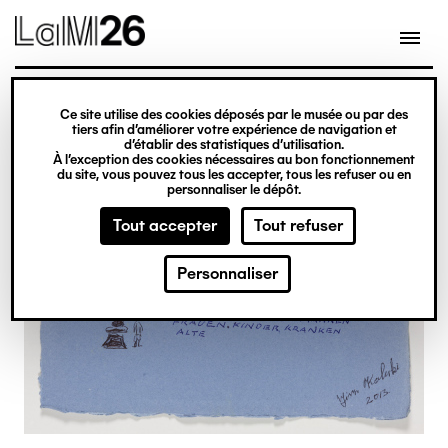
Gestion des cookies
Ce site utilise des cookies déposés par le musée ou par des
Aller
tiers afin d’améliorer votre expérience de navigation et
d’établir des statistiques d’utilisation.
au
À l’exception des cookies nécessaires au bon fonctionnement
du site, vous pouvez tous les accepter, tous les refuser ou en
contenu
personnaliser le dépôt.
principal
Tout accepter
Tout refuser
Personnaliser