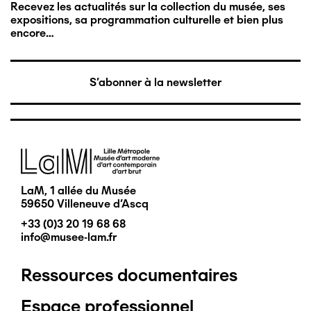
Recevez les actualités sur la collection du musée, ses
expositions, sa programmation culturelle et bien plus
encore…
S'abonner à la newsletter
Image
LaM, 1 allée du Musée
59650 Villeneuve d'Ascq
+33 (0)3 20 19 68 68
info@musee-lam.fr
Ressources documentaires
Pied
Espace professionnel