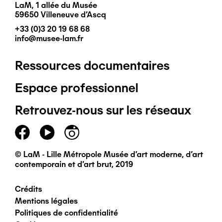
LaM, 1 allée du Musée
59650 Villeneuve d'Ascq
+33 (0)3 20 19 68 68
info@musee-lam.fr
Ressources documentaires
Pied
Espace professionnel
de
Retrouvez-nous sur les réseaux
page
principal
© LaM - Lille Métropole Musée d'art moderne, d'art
contemporain et d'art brut, 2019
Crédits
Pied
Mentions légales
Politiques de confidentialité
de