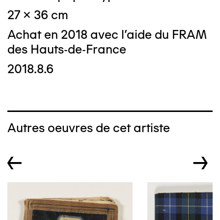
27 x 36 cm
Achat en 2018 avec l'aide du FRAM
des Hauts-de-France
2018.8.6
Autres oeuvres de cet artiste
←
→