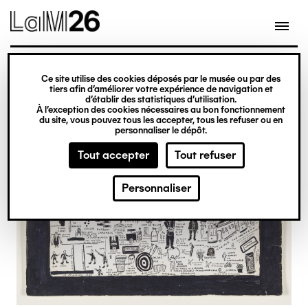
Gestion des cookies
Ce site utilise des cookies déposés par le musée ou par des
Aller
tiers afin d’améliorer votre expérience de navigation et
d’établir des statistiques d’utilisation.
au
À l’exception des cookies nécessaires au bon fonctionnement
du site, vous pouvez tous les accepter, tous les refuser ou en
contenu
personnaliser le dépôt.
principal
Tout accepter
Tout refuser
Personnaliser