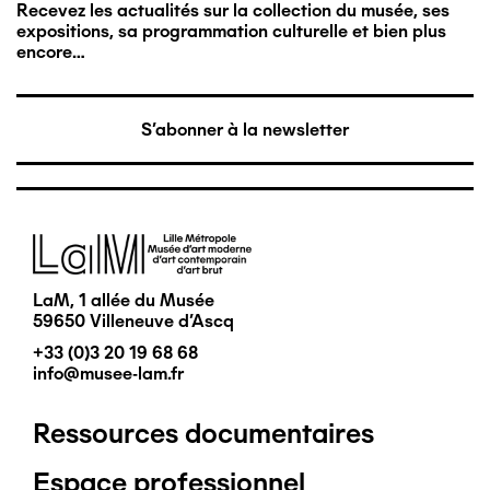
Recevez les actualités sur la collection du musée, ses
expositions, sa programmation culturelle et bien plus
encore…
S'abonner à la newsletter
Image
LaM, 1 allée du Musée
59650 Villeneuve d'Ascq
+33 (0)3 20 19 68 68
info@musee-lam.fr
Ressources documentaires
Pied
Espace professionnel