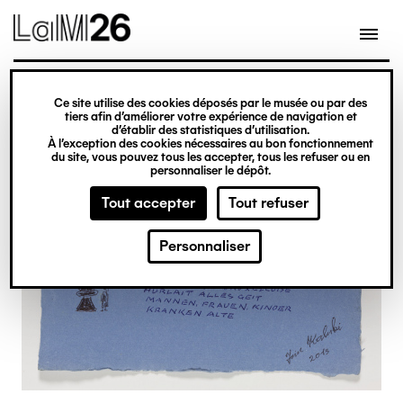
Gestion des cookies
Ce site utilise des cookies déposés par le musée ou par des
Aller
tiers afin d’améliorer votre expérience de navigation et
d’établir des statistiques d’utilisation.
au
À l’exception des cookies nécessaires au bon fonctionnement
du site, vous pouvez tous les accepter, tous les refuser ou en
contenu
personnaliser le dépôt.
principal
Tout accepter
Tout refuser
Personnaliser