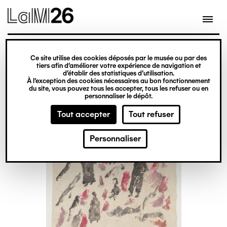
Gestion des cookies
Ce site utilise des cookies déposés par le musée ou par des
Aller
tiers afin d’améliorer votre expérience de navigation et
d’établir des statistiques d’utilisation.
au
À l’exception des cookies nécessaires au bon fonctionnement
du site, vous pouvez tous les accepter, tous les refuser ou en
contenu
personnaliser le dépôt.
principal
Tout accepter
Tout refuser
Personnaliser