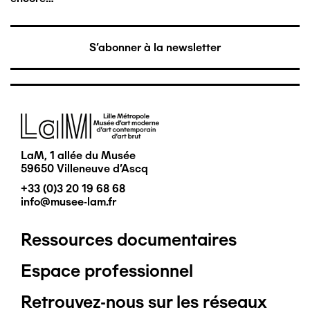
S'abonner à la newsletter
Image
LaM, 1 allée du Musée
59650 Villeneuve d'Ascq
+33 (0)3 20 19 68 68
info@musee-lam.fr
Ressources documentaires
Pied
Espace professionnel
de
Retrouvez-nous sur les réseaux