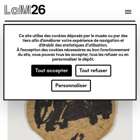
Gestion des cookies
Ce site utilise des cookies déposés par le musée ou par des
Aller
tiers afin d’améliorer votre expérience de navigation et
d’établir des statistiques d’utilisation.
au
À l’exception des cookies nécessaires au bon fonctionnement
du site, vous pouvez tous les accepter, tous les refuser ou en
contenu
personnaliser le dépôt.
principal
Tout accepter
Tout refuser
Personnaliser