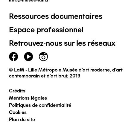
Ressources documentaires
Pied
Espace professionnel
de
Retrouvez-nous sur les réseaux
page
principal
© LaM - Lille Métropole Musée d'art moderne, d'art
contemporain et d'art brut, 2019
Crédits
Pied
Mentions légales
Politiques de confidentialité
de
Cookies
Plan du site
page