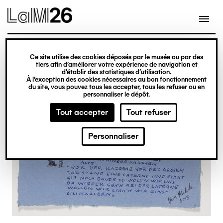
Gestion des cookies
Ce site utilise des cookies déposés par le musée ou par des
Aller
tiers afin d’améliorer votre expérience de navigation et
d’établir des statistiques d’utilisation.
au
À l’exception des cookies nécessaires au bon fonctionnement
du site, vous pouvez tous les accepter, tous les refuser ou en
contenu
personnaliser le dépôt.
principal
Tout accepter
Tout refuser
Personnaliser