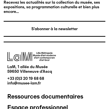
Recevez les actualités sur la collection du musée, ses
expositions, sa programmation culturelle et bien plus
encore…
S'abonner à la newsletter
Image
LaM, 1 allée du Musée
59650 Villeneuve d'Ascq
+33 (0)3 20 19 68 68
info@musee-lam.fr
Ressources documentaires
Pied
Espace professionnel