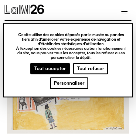
Gestion des cookies
Ce site utilise des cookies déposés par le musée ou par des
Aller
tiers afin d’améliorer votre expérience de navigation et
d’établir des statistiques d’utilisation.
au
À l’exception des cookies nécessaires au bon fonctionnement
du site, vous pouvez tous les accepter, tous les refuser ou en
contenu
personnaliser le dépôt.
principal
Tout accepter
Tout refuser
Personnaliser