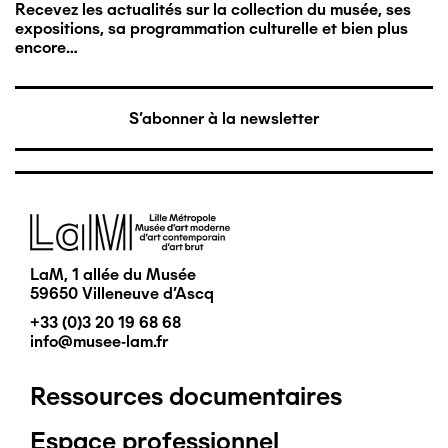
Recevez les actualités sur la collection du musée, ses
expositions, sa programmation culturelle et bien plus
encore…
S'abonner à la newsletter
Image
LaM, 1 allée du Musée
59650 Villeneuve d'Ascq
+33 (0)3 20 19 68 68
info@musee-lam.fr
Ressources documentaires
Pied
Espace professionnel