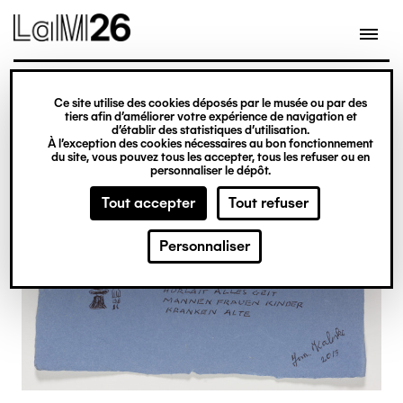
Gestion des cookies
Ce site utilise des cookies déposés par le musée ou par des
Aller
tiers afin d’améliorer votre expérience de navigation et
d’établir des statistiques d’utilisation.
au
À l’exception des cookies nécessaires au bon fonctionnement
du site, vous pouvez tous les accepter, tous les refuser ou en
contenu
personnaliser le dépôt.
principal
Tout accepter
Tout refuser
Personnaliser