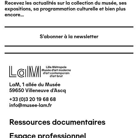
Recevez les actualités sur la collection du musée, ses
expositions, sa programmation culturelle et bien plus
encore…
S'abonner à la newsletter
Image
LaM, 1 allée du Musée
59650 Villeneuve d'Ascq
+33 (0)3 20 19 68 68
info@musee-lam.fr
Ressources documentaires
Pied
Espace professionnel