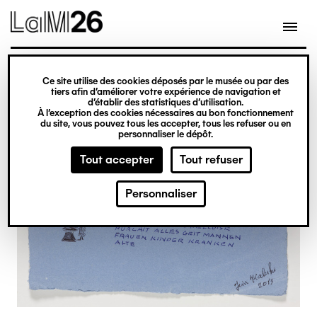
Gestion des cookies
Ce site utilise des cookies déposés par le musée ou par des
Aller
tiers afin d’améliorer votre expérience de navigation et
d’établir des statistiques d’utilisation.
au
À l’exception des cookies nécessaires au bon fonctionnement
du site, vous pouvez tous les accepter, tous les refuser ou en
contenu
personnaliser le dépôt.
principal
Tout accepter
Tout refuser
Personnaliser