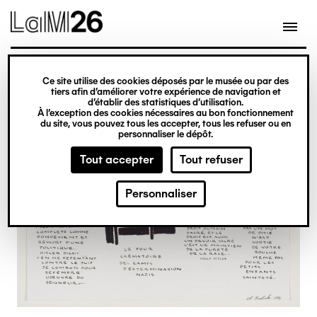
Gestion des cookies
Ce site utilise des cookies déposés par le musée ou par des
Aller
tiers afin d’améliorer votre expérience de navigation et
d’établir des statistiques d’utilisation.
au
À l’exception des cookies nécessaires au bon fonctionnement
du site, vous pouvez tous les accepter, tous les refuser ou en
contenu
personnaliser le dépôt.
principal
Tout accepter
Tout refuser
Personnaliser