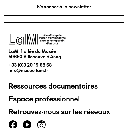
S'abonner à la newsletter
Image
LaM, 1 allée du Musée
59650 Villeneuve d'Ascq
+33 (0)3 20 19 68 68
info@musee-lam.fr
Ressources documentaires
Pied
Espace professionnel
de
Retrouvez-nous sur les réseaux
page