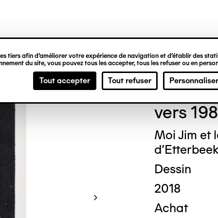
ipale
s tiers afin d’améliorer votre expérience de navigation et d’établir des statis
nement du site, vous pouvez tous les accepter, tous les refuser ou en person
Jim 
Tout accepter
Tout refuser
Personnalise
vers 19
Moi Jim et 
d’Etterbee
Dessin
2018
Achat