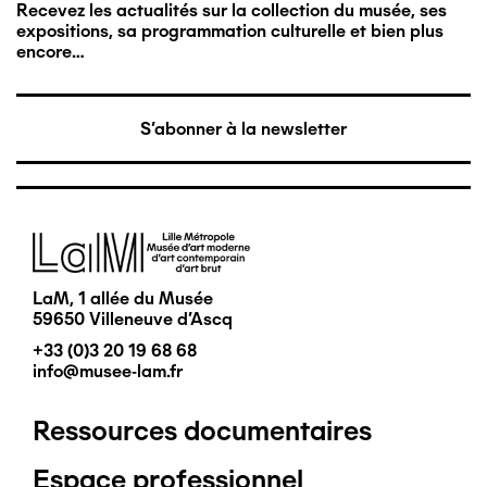
Recevez les actualités sur la collection du musée, ses
expositions, sa programmation culturelle et bien plus
encore…
S'abonner à la newsletter
Image
LaM, 1 allée du Musée
59650 Villeneuve d'Ascq
+33 (0)3 20 19 68 68
info@musee-lam.fr
Ressources documentaires
Pied
Espace professionnel