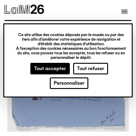
Gestion des cookies
Ce site utilise des cookies déposés par le musée ou par des
Aller
tiers afin d’améliorer votre expérience de navigation et
d’établir des statistiques d’utilisation.
au
À l’exception des cookies nécessaires au bon fonctionnement
du site, vous pouvez tous les accepter, tous les refuser ou en
contenu
personnaliser le dépôt.
principal
Tout accepter
Tout refuser
Personnaliser