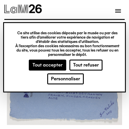
Gestion des cookies
Ce site utilise des cookies déposés par le musée ou par des
Aller
tiers afin d’améliorer votre expérience de navigation et
d’établir des statistiques d’utilisation.
au
À l’exception des cookies nécessaires au bon fonctionnement
du site, vous pouvez tous les accepter, tous les refuser ou en
contenu
personnaliser le dépôt.
principal
Tout accepter
Tout refuser
Personnaliser