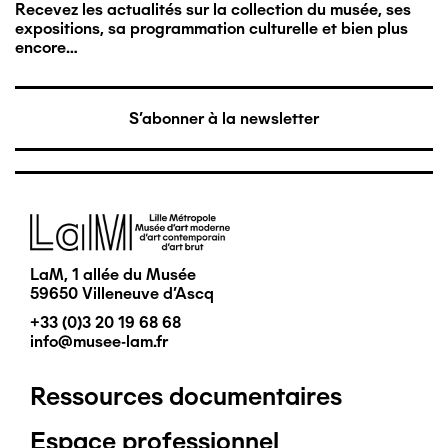
Recevez les actualités sur la collection du musée, ses
expositions, sa programmation culturelle et bien plus
encore…
S'abonner à la newsletter
Image
LaM, 1 allée du Musée
59650 Villeneuve d'Ascq
+33 (0)3 20 19 68 68
info@musee-lam.fr
Ressources documentaires
Pied
Espace professionnel