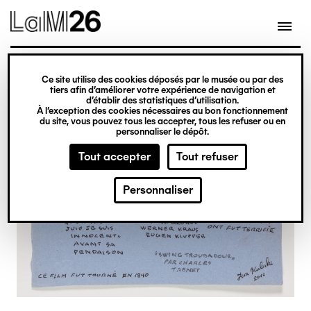
Gestion des cookies
Ce site utilise des cookies déposés par le musée ou par des
Aller
tiers afin d’améliorer votre expérience de navigation et
d’établir des statistiques d’utilisation.
au
À l’exception des cookies nécessaires au bon fonctionnement
du site, vous pouvez tous les accepter, tous les refuser ou en
contenu
personnaliser le dépôt.
principal
Tout accepter
Tout refuser
Personnaliser