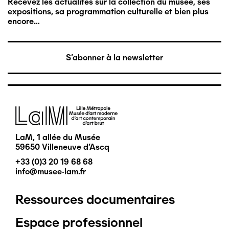
Recevez les actualités sur la collection du musée, ses
expositions, sa programmation culturelle et bien plus
encore…
S'abonner à la newsletter
Image
LaM, 1 allée du Musée
59650 Villeneuve d'Ascq
+33 (0)3 20 19 68 68
info@musee-lam.fr
Ressources documentaires
Pied
Espace professionnel