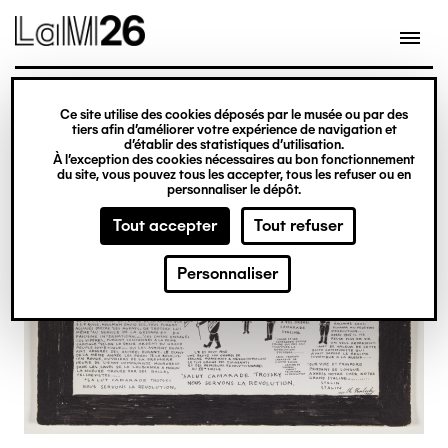
Gestion des cookies
Ce site utilise des cookies déposés par le musée ou par des
Aller
tiers afin d’améliorer votre expérience de navigation et
d’établir des statistiques d’utilisation.
au
À l’exception des cookies nécessaires au bon fonctionnement
du site, vous pouvez tous les accepter, tous les refuser ou en
contenu
personnaliser le dépôt.
principal
Tout accepter
Tout refuser
Personnaliser