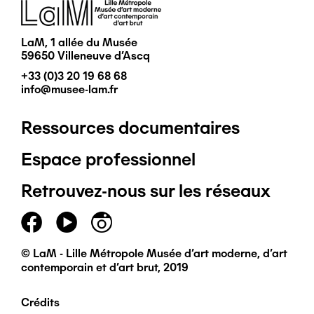
Image
LaM, 1 allée du Musée
59650 Villeneuve d'Ascq
+33 (0)3 20 19 68 68
info@musee-lam.fr
Ressources documentaires
Pied
Espace professionnel
de
Retrouvez-nous sur les réseaux
page
principal
© LaM - Lille Métropole Musée d'art moderne, d'art
contemporain et d'art brut, 2019
Crédits
Pied