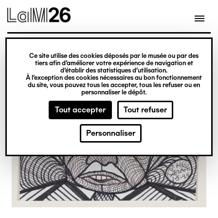
Gestion des cookies
Ce site utilise des cookies déposés par le musée ou par des
Aller
tiers afin d’améliorer votre expérience de navigation et
d’établir des statistiques d’utilisation.
au
À l’exception des cookies nécessaires au bon fonctionnement
du site, vous pouvez tous les accepter, tous les refuser ou en
contenu
personnaliser le dépôt.
principal
Tout accepter
Tout refuser
Personnaliser