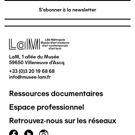
S'abonner à la newsletter
Image
LaM, 1 allée du Musée
59650 Villeneuve d'Ascq
+33 (0)3 20 19 68 68
info@musee-lam.fr
Ressources documentaires
Pied
Espace professionnel
de
Retrouvez-nous sur les réseaux
page