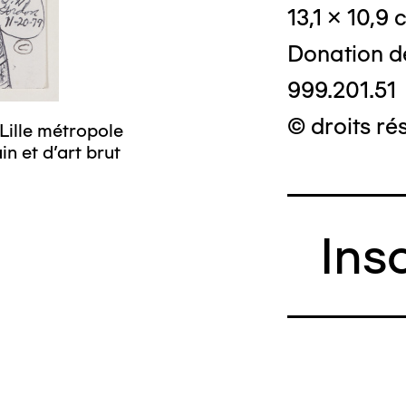
13,1 x 10,9
Donation d
999.201.51
© droits ré
Lille métropole
n et d’art brut
Ins