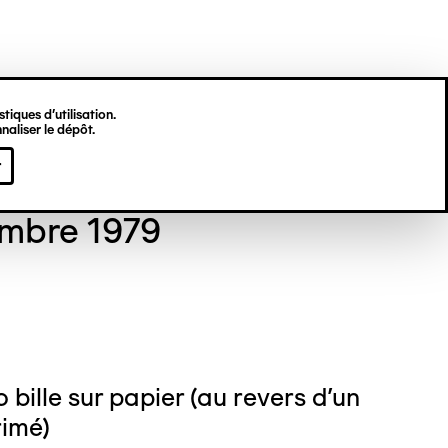
tiques d’utilisation.
naliser le dépôt.
 GORDON
r
mbre 1979
 bille sur papier (au revers d'un
rimé)