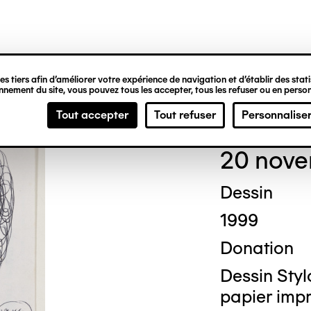
ipale
s tiers afin d’améliorer votre expérience de navigation et d’établir des statis
nement du site, vous pouvez tous les accepter, tous les refuser ou en person
Ted
Tout accepter
Tout refuser
Personnalise
20 nove
Dessin
1999
Donation
Dessin Stylo
papier imp