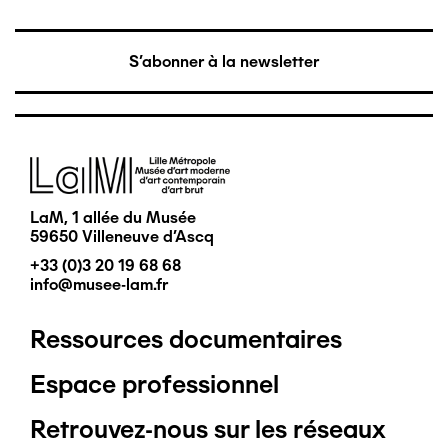
S'abonner à la newsletter
Image
LaM, 1 allée du Musée
59650 Villeneuve d'Ascq
+33 (0)3 20 19 68 68
info@musee-lam.fr
Ressources documentaires
Pied
Espace professionnel
de
Retrouvez-nous sur les réseaux