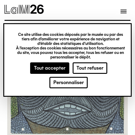
Gestion des cookies
Ce site utilise des cookies déposés par le musée ou par des
Aller
tiers afin d’améliorer votre expérience de navigation et
d’établir des statistiques d’utilisation.
au
À l’exception des cookies nécessaires au bon fonctionnement
du site, vous pouvez tous les accepter, tous les refuser ou en
contenu
personnaliser le dépôt.
principal
Tout accepter
Tout refuser
Personnaliser