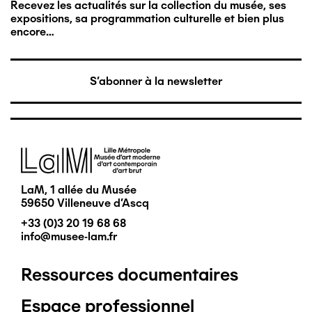
Recevez les actualités sur la collection du musée, ses
expositions, sa programmation culturelle et bien plus
encore…
S'abonner à la newsletter
Image
LaM, 1 allée du Musée
59650 Villeneuve d'Ascq
+33 (0)3 20 19 68 68
info@musee-lam.fr
Ressources documentaires
Pied
Espace professionnel