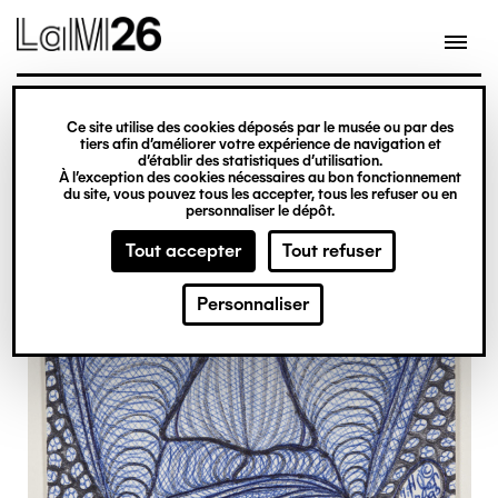
Gestion des cookies
Ce site utilise des cookies déposés par le musée ou par des
Aller
tiers afin d’améliorer votre expérience de navigation et
d’établir des statistiques d’utilisation.
au
À l’exception des cookies nécessaires au bon fonctionnement
du site, vous pouvez tous les accepter, tous les refuser ou en
contenu
personnaliser le dépôt.
principal
Tout accepter
Tout refuser
Personnaliser