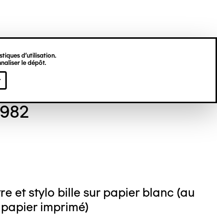
tiques d’utilisation.
naliser le dépôt.
 GORDON
r
1982
e et stylo bille sur papier blanc (au
 papier imprimé)