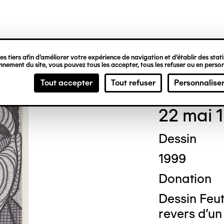
ipale
s tiers afin d’améliorer votre expérience de navigation et d’établir des statis
nement du site, vous pouvez tous les accepter, tous les refuser ou en person
Ted
Tout accepter
Tout refuser
Personnalise
22 mai 
Dessin
1999
Donation
Dessin Feutr
revers d'un