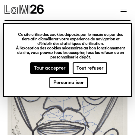
Gestion des cookies
Ce site utilise des cookies déposés par le musée ou par des
Aller
tiers afin d’améliorer votre expérience de navigation et
d’établir des statistiques d’utilisation.
au
À l’exception des cookies nécessaires au bon fonctionnement
du site, vous pouvez tous les accepter, tous les refuser ou en
contenu
personnaliser le dépôt.
principal
Tout accepter
Tout refuser
Personnaliser