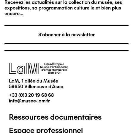
Recevez les actualités sur la collection du musée, ses
expositions, sa programmation culturelle et bien plus
encore…
S'abonner à la newsletter
Image
LaM, 1 allée du Musée
59650 Villeneuve d'Ascq
+33 (0)3 20 19 68 68
info@musee-lam.fr
Ressources documentaires
Pied
Espace professionnel