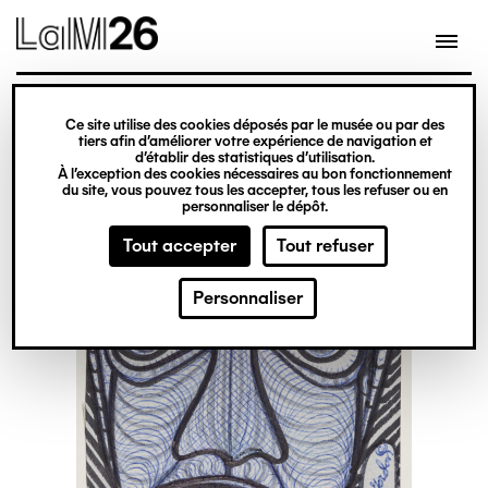
Gestion des cookies
Ce site utilise des cookies déposés par le musée ou par des
Aller
tiers afin d’améliorer votre expérience de navigation et
d’établir des statistiques d’utilisation.
au
À l’exception des cookies nécessaires au bon fonctionnement
du site, vous pouvez tous les accepter, tous les refuser ou en
contenu
personnaliser le dépôt.
principal
Tout accepter
Tout refuser
Personnaliser