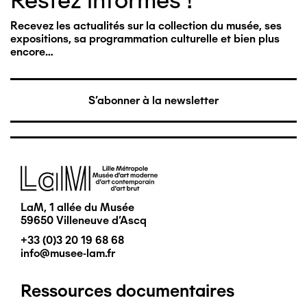
Restez informés !
Recevez les actualités sur la collection du musée, ses
expositions, sa programmation culturelle et bien plus
encore…
S'abonner à la newsletter
Image
LaM, 1 allée du Musée
59650 Villeneuve d'Ascq
+33 (0)3 20 19 68 68
info@musee-lam.fr
Ressources documentaires
Pied