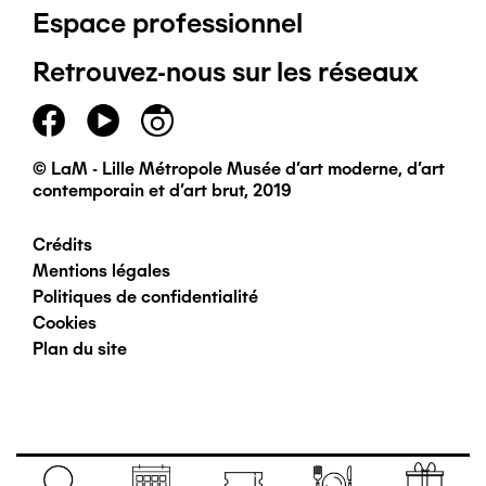
Espace professionnel
de
Retrouvez-nous sur les réseaux
page
principal
© LaM - Lille Métropole Musée d'art moderne, d'art
contemporain et d'art brut, 2019
Crédits
Pied
Mentions légales
Politiques de confidentialité
de
Cookies
Plan du site
page
secondaire
Navigation