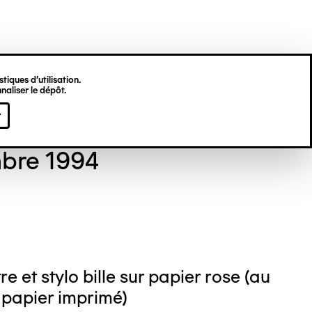
tiques d’utilisation.
naliser le dépôt.
 GORDON
r
bre 1994
e et stylo bille sur papier rose (au
 papier imprimé)