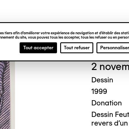
ipale
s tiers afin d’améliorer votre expérience de navigation et d’établir des statis
nement du site, vous pouvez tous les accepter, tous les refuser ou en person
Ted
Tout accepter
Tout refuser
Personnalise
2 novem
Dessin
1999
Donation
Dessin Feutr
revers d'un