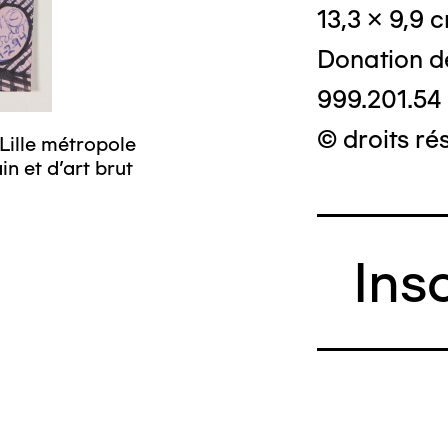
13,3 x 9,9 
Donation d
999.201.54
© droits ré
Lille métropole
n et d’art brut
Ins