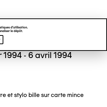
tiques d’utilisation.
naliser le dépôt.
 GORDON
r
r 1994 - 6 avril 1994
re et stylo bille sur carte mince