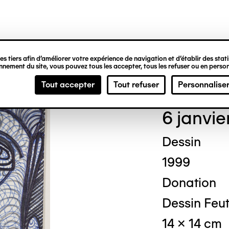
ipale
s tiers afin d’améliorer votre expérience de navigation et d’établir des statis
nement du site, vous pouvez tous les accepter, tous les refuser ou en person
Ted
Tout accepter
Tout refuser
Personnalise
6 janvie
Dessin
1999
Donation
Dessin Feut
14 x 14 cm