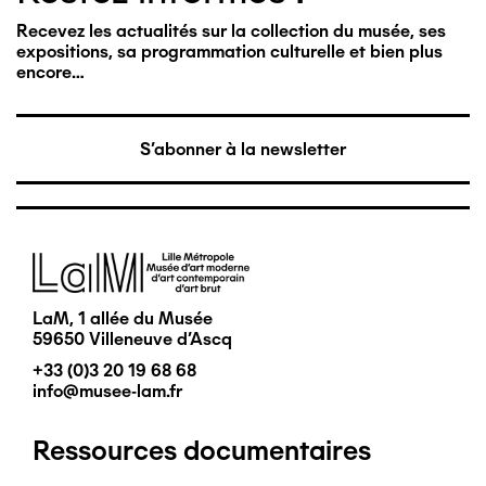
Recevez les actualités sur la collection du musée, ses
expositions, sa programmation culturelle et bien plus
encore…
S'abonner à la newsletter
Image
LaM, 1 allée du Musée
59650 Villeneuve d'Ascq
+33 (0)3 20 19 68 68
info@musee-lam.fr
Ressources documentaires
Pied