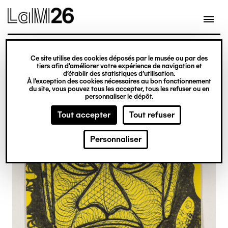
Gestion des cookies
Ce site utilise des cookies déposés par le musée ou par des
Aller
tiers afin d’améliorer votre expérience de navigation et
d’établir des statistiques d’utilisation.
au
À l’exception des cookies nécessaires au bon fonctionnement
du site, vous pouvez tous les accepter, tous les refuser ou en
contenu
personnaliser le dépôt.
principal
Tout accepter
Tout refuser
Personnaliser