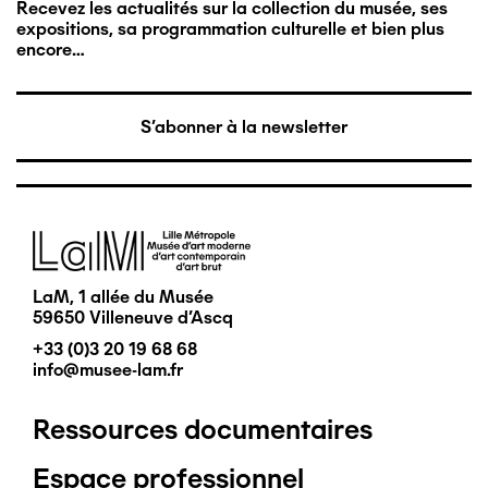
Recevez les actualités sur la collection du musée, ses
expositions, sa programmation culturelle et bien plus
encore…
S'abonner à la newsletter
Image
LaM, 1 allée du Musée
59650 Villeneuve d'Ascq
+33 (0)3 20 19 68 68
info@musee-lam.fr
Ressources documentaires
Pied
Espace professionnel