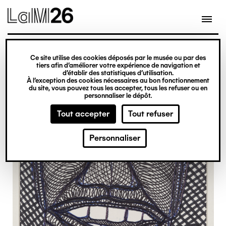
Gestion des cookies
Ce site utilise des cookies déposés par le musée ou par des
Aller
tiers afin d’améliorer votre expérience de navigation et
d’établir des statistiques d’utilisation.
au
À l’exception des cookies nécessaires au bon fonctionnement
du site, vous pouvez tous les accepter, tous les refuser ou en
contenu
personnaliser le dépôt.
principal
Tout accepter
Tout refuser
Personnaliser