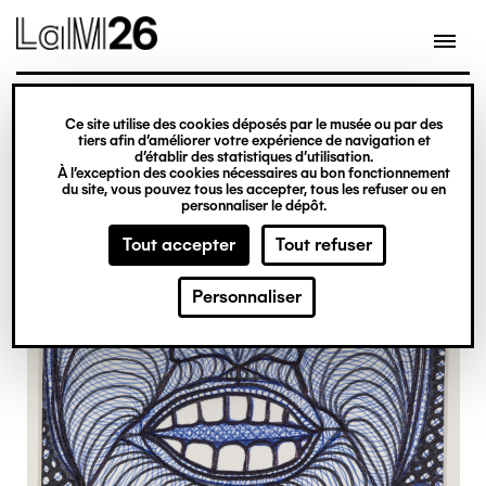
Gestion des cookies
Ce site utilise des cookies déposés par le musée ou par des
Aller
tiers afin d’améliorer votre expérience de navigation et
d’établir des statistiques d’utilisation.
au
À l’exception des cookies nécessaires au bon fonctionnement
du site, vous pouvez tous les accepter, tous les refuser ou en
contenu
personnaliser le dépôt.
principal
Tout accepter
Tout refuser
Personnaliser