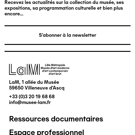
Recevez les actualités sur la collection du musée, ses
expositions, sa programmation culturelle et bien plus
encore…
S'abonner à la newsletter
Image
LaM, 1 allée du Musée
59650 Villeneuve d'Ascq
+33 (0)3 20 19 68 68
info@musee-lam.fr
Ressources documentaires
Pied
Espace professionnel