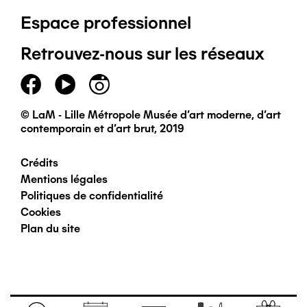
Espace professionnel
de
Retrouvez-nous sur les réseaux
page
principal
© LaM - Lille Métropole Musée d'art moderne, d'art
contemporain et d'art brut, 2019
Crédits
Pied
Mentions légales
Politiques de confidentialité
de
Cookies
Plan du site
page
secondaire