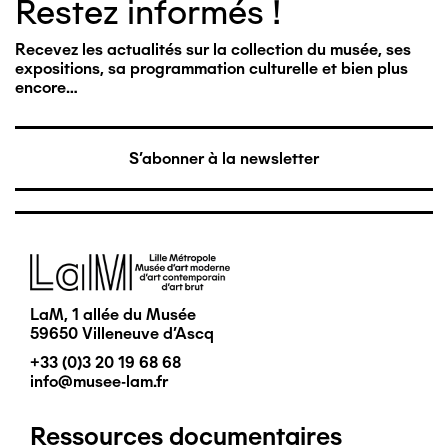
Restez informés !
Recevez les actualités sur la collection du musée, ses
expositions, sa programmation culturelle et bien plus
encore…
S'abonner à la newsletter
Image
LaM, 1 allée du Musée
59650 Villeneuve d'Ascq
+33 (0)3 20 19 68 68
info@musee-lam.fr
Ressources documentaires
Pied