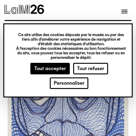
Gestion des cookies
Ce site utilise des cookies déposés par le musée ou par des
Aller
tiers afin d’améliorer votre expérience de navigation et
d’établir des statistiques d’utilisation.
au
À l’exception des cookies nécessaires au bon fonctionnement
du site, vous pouvez tous les accepter, tous les refuser ou en
contenu
personnaliser le dépôt.
principal
Tout accepter
Tout refuser
Personnaliser