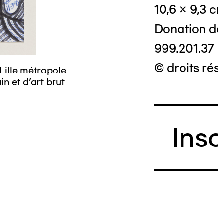
10,6 x 9,3 
Donation d
999.201.37
© droits ré
Lille métropole
n et d’art brut
Ins