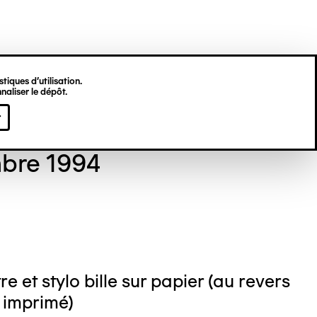
tiques d’utilisation.
naliser le dépôt.
 GORDON
r
bre 1994
e et stylo bille sur papier (au revers
 imprimé)