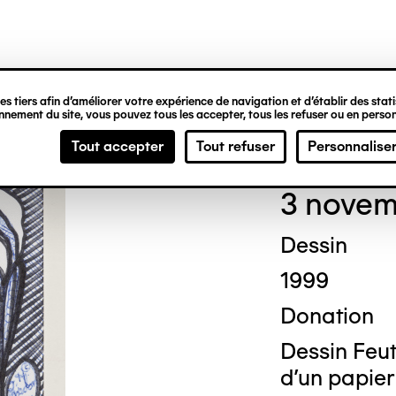
ipale
s tiers afin d’améliorer votre expérience de navigation et d’établir des statis
nement du site, vous pouvez tous les accepter, tous les refuser ou en person
Ted
Tout accepter
Tout refuser
Personnalise
3 novem
Dessin
1999
Donation
Dessin Feutr
d'un papier