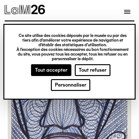
Gestion des cookies
Ce site utilise des cookies déposés par le musée ou par des
Aller
tiers afin d’améliorer votre expérience de navigation et
d’établir des statistiques d’utilisation.
au
À l’exception des cookies nécessaires au bon fonctionnement
du site, vous pouvez tous les accepter, tous les refuser ou en
contenu
personnaliser le dépôt.
principal
Tout accepter
Tout refuser
Personnaliser