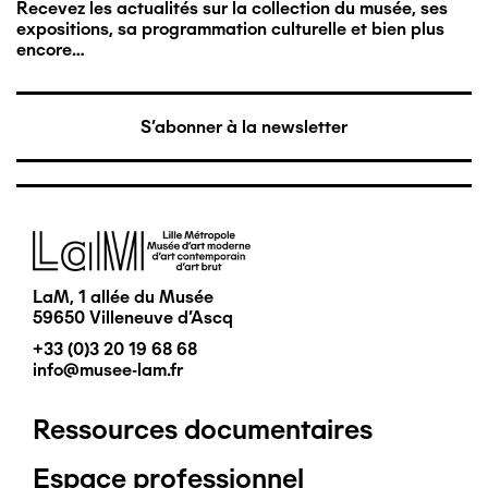
Recevez les actualités sur la collection du musée, ses
expositions, sa programmation culturelle et bien plus
encore…
S'abonner à la newsletter
Image
LaM, 1 allée du Musée
59650 Villeneuve d'Ascq
+33 (0)3 20 19 68 68
info@musee-lam.fr
Ressources documentaires
Pied
Espace professionnel