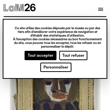
Gestion des cookies
Ce site utilise des cookies déposés par le musée ou par des
Aller
tiers afin d’améliorer votre expérience de navigation et
d’établir des statistiques d’utilisation.
au
À l’exception des cookies nécessaires au bon fonctionnement
du site, vous pouvez tous les accepter, tous les refuser ou en
contenu
personnaliser le dépôt.
principal
Tout accepter
Tout refuser
Personnaliser