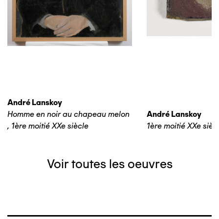
André Lanskoy
Homme en noir au chapeau melon
André Lanskoy
,
1ère moitié XXe siècle
1ère moitié XXe sièc
Voir toutes les oeuvres