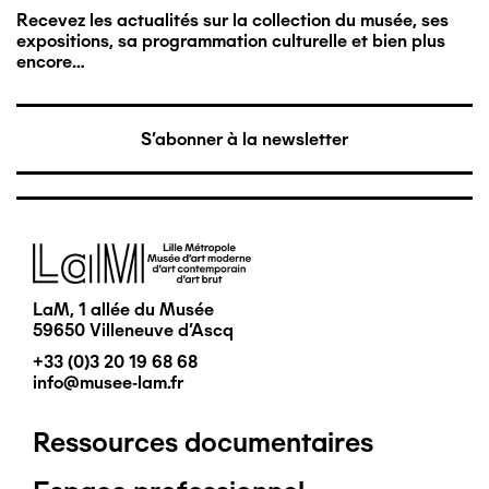
Recevez les actualités sur la collection du musée, ses
expositions, sa programmation culturelle et bien plus
encore…
S'abonner à la newsletter
Image
LaM, 1 allée du Musée
59650 Villeneuve d'Ascq
+33 (0)3 20 19 68 68
info@musee-lam.fr
Ressources documentaires
Pied