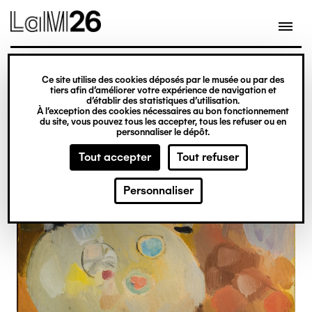
Gestion des cookies
Ce site utilise des cookies déposés par le musée ou par des
Aller
tiers afin d’améliorer votre expérience de navigation et
d’établir des statistiques d’utilisation.
au
À l’exception des cookies nécessaires au bon fonctionnement
du site, vous pouvez tous les accepter, tous les refuser ou en
contenu
personnaliser le dépôt.
principal
Tout accepter
Tout refuser
Personnaliser