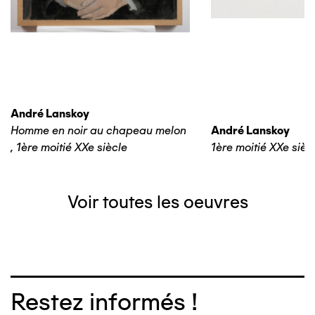
André Lanskoy
Homme en noir au chapeau melon
André Lanskoy
,
1ère moitié XXe siècle
1ère moitié XXe sièc
Voir toutes les oeuvres
Restez informés !