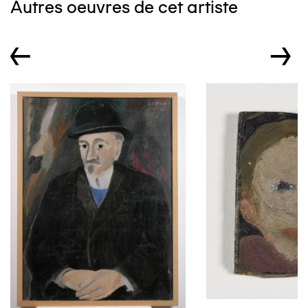
Autres oeuvres de cet artiste
←
→