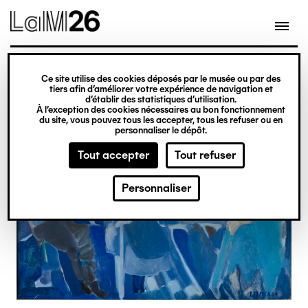
Gestion des cookies
Ce site utilise des cookies déposés par le musée ou par des
Aller
tiers afin d’améliorer votre expérience de navigation et
d’établir des statistiques d’utilisation.
au
À l’exception des cookies nécessaires au bon fonctionnement
du site, vous pouvez tous les accepter, tous les refuser ou en
contenu
personnaliser le dépôt.
principal
Tout accepter
Tout refuser
Personnaliser