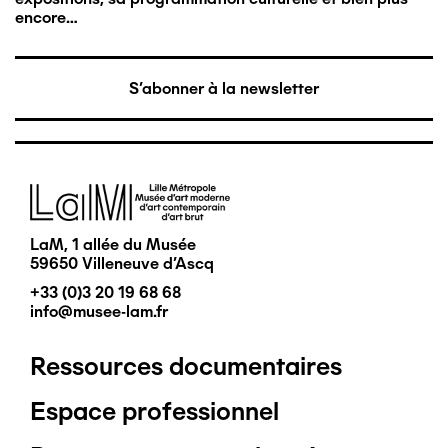
encore…
S'abonner à la newsletter
Image
LaM, 1 allée du Musée
59650 Villeneuve d'Ascq
+33 (0)3 20 19 68 68
info@musee-lam.fr
Ressources documentaires
Pied
Espace professionnel
de