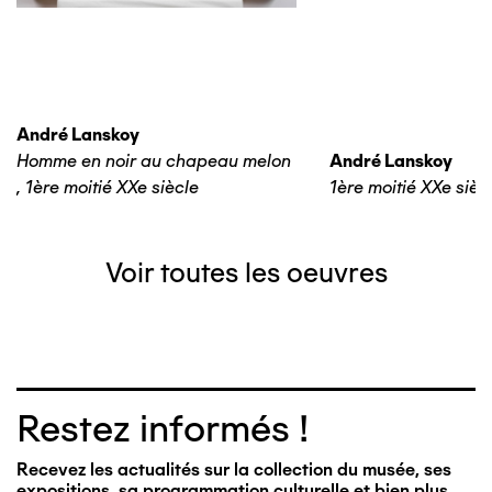
André Lanskoy
Homme en noir au chapeau melon
André Lanskoy
,
1ère moitié XXe siècle
1ère moitié XXe sièc
Voir toutes les oeuvres
Restez informés !
Recevez les actualités sur la collection du musée, ses
expositions, sa programmation culturelle et bien plus