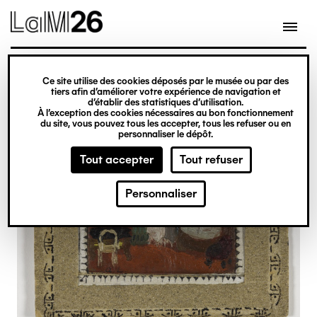
Gestion des cookies
Ce site utilise des cookies déposés par le musée ou par des
Aller
tiers afin d’améliorer votre expérience de navigation et
d’établir des statistiques d’utilisation.
au
À l’exception des cookies nécessaires au bon fonctionnement
du site, vous pouvez tous les accepter, tous les refuser ou en
contenu
personnaliser le dépôt.
principal
Tout accepter
Tout refuser
Personnaliser