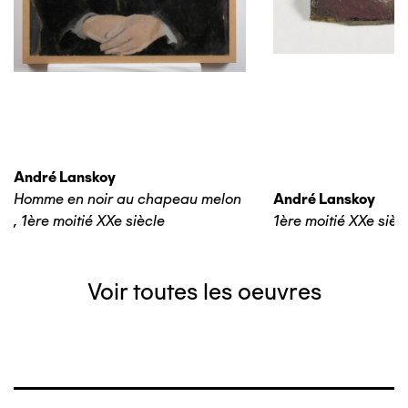
André Lanskoy
Homme en noir au chapeau melon
André Lanskoy
,
1ère moitié XXe siècle
1ère moitié XXe sièc
Voir toutes les oeuvres