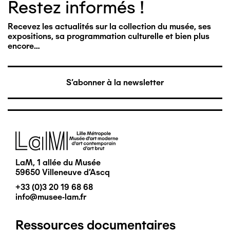
Restez informés !
Recevez les actualités sur la collection du musée, ses
expositions, sa programmation culturelle et bien plus
encore…
S'abonner à la newsletter
Image
LaM, 1 allée du Musée
59650 Villeneuve d'Ascq
+33 (0)3 20 19 68 68
info@musee-lam.fr
Ressources documentaires
Pied