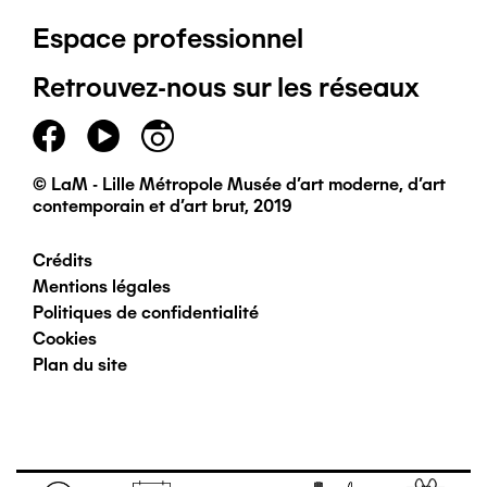
Espace professionnel
de
Retrouvez-nous sur les réseaux
page
principal
© LaM - Lille Métropole Musée d'art moderne, d'art
contemporain et d'art brut, 2019
Crédits
Pied
Mentions légales
Politiques de confidentialité
de
Cookies
Plan du site
page
secondaire