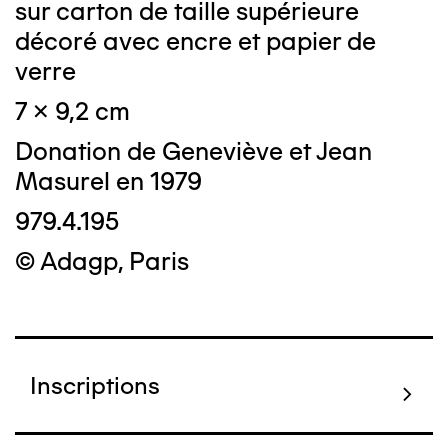
sur carton de taille supérieure
décoré avec encre et papier de
verre
7 x 9,2 cm
Donation de Geneviève et Jean
Masurel en 1979
979.4.195
© Adagp, Paris
Inscriptions