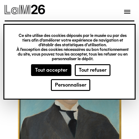
Gestion des cookies
Ce site utilise des cookies déposés par le musée ou par des
Aller
tiers afin d’améliorer votre expérience de navigation et
d’établir des statistiques d’utilisation.
au
À l’exception des cookies nécessaires au bon fonctionnement
du site, vous pouvez tous les accepter, tous les refuser ou en
contenu
personnaliser le dépôt.
principal
Tout accepter
Tout refuser
Personnaliser