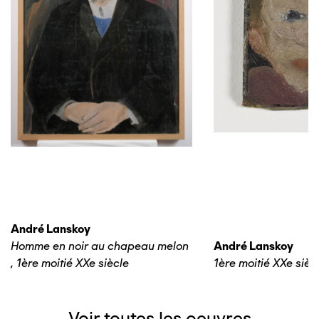
André Lanskoy
Homme en noir au chapeau melon
André Lanskoy
,
1ère moitié XXe siècle
1ère moitié XXe sièc
Voir toutes les oeuvres