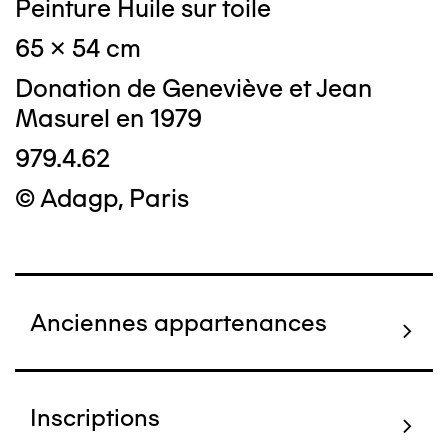
Peinture Huile sur toile
65 x 54 cm
Donation de Geneviève et Jean
Masurel en 1979
979.4.62
© Adagp, Paris
Anciennes appartenances
Inscriptions