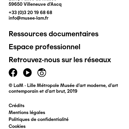
59650 Villeneuve d'Ascq
+33 (0)3 20 19 68 68
info@musee-lam.fr
Ressources documentaires
Pied
Espace professionnel
de
Retrouvez-nous sur les réseaux
page
principal
© LaM - Lille Métropole Musée d'art moderne, d'art
contemporain et d'art brut, 2019
Crédits
Pied
Mentions légales
Politiques de confidentialité
de
Cookies