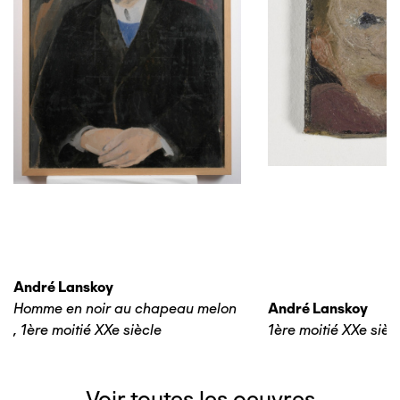
André Lanskoy
Homme en noir au chapeau melon
André Lanskoy
,
1ère moitié XXe siècle
1ère moitié XXe sièc
Voir toutes les oeuvres