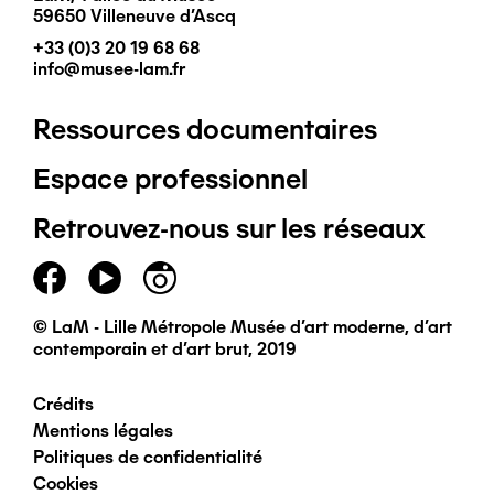
59650 Villeneuve d'Ascq
+33 (0)3 20 19 68 68
info@musee-lam.fr
Ressources documentaires
Pied
Espace professionnel
de
Retrouvez-nous sur les réseaux
page
principal
© LaM - Lille Métropole Musée d'art moderne, d'art
contemporain et d'art brut, 2019
Crédits
Pied
Mentions légales
Politiques de confidentialité
de
Cookies