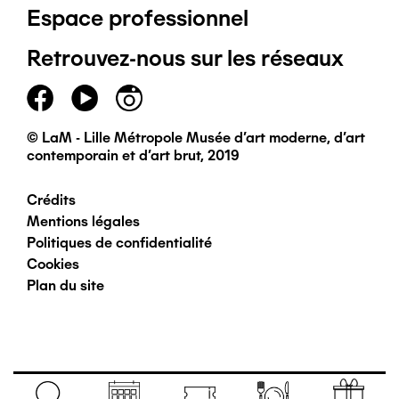
Espace professionnel
de
Retrouvez-nous sur les réseaux
page
principal
© LaM - Lille Métropole Musée d'art moderne, d'art
contemporain et d'art brut, 2019
Crédits
Pied
Mentions légales
Politiques de confidentialité
de
Cookies
Plan du site
page
secondaire
Navigation