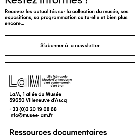
Recevez les actualités sur la collection du musée, ses
expositions, sa programmation culturelle et bien plus
encore…
S'abonner à la newsletter
Image
LaM, 1 allée du Musée
59650 Villeneuve d'Ascq
+33 (0)3 20 19 68 68
info@musee-lam.fr
Ressources documentaires
Pied