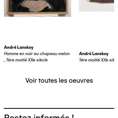
André Lanskoy
Homme en noir au chapeau melon
André Lanskoy
,
1ère moitié XXe siècle
1ère moitié XXe sièc
Voir toutes les oeuvres
Restez informés !