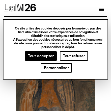
Gestion des cookies
Ce site utilise des cookies déposés par le musée ou par des
Aller
tiers afin d’améliorer votre expérience de navigation et
d’établir des statistiques d’utilisation.
au
À l’exception des cookies nécessaires au bon fonctionnement
du site, vous pouvez tous les accepter, tous les refuser ou en
contenu
personnaliser le dépôt.
principal
Tout accepter
Tout refuser
Personnaliser