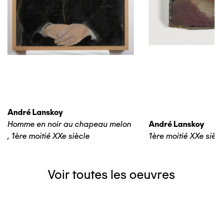
André Lanskoy
Homme en noir au chapeau melon
André Lanskoy
,
1ère moitié XXe siècle
1ère moitié XXe sièc
Voir toutes les oeuvres