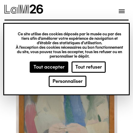
Gestion des cookies
Ce site utilise des cookies déposés par le musée ou par des
Aller
tiers afin d’améliorer votre expérience de navigation et
d’établir des statistiques d’utilisation.
au
À l’exception des cookies nécessaires au bon fonctionnement
du site, vous pouvez tous les accepter, tous les refuser ou en
contenu
personnaliser le dépôt.
principal
Tout accepter
Tout refuser
Personnaliser