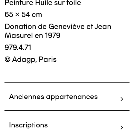
Peinture Huile sur toile
65 x 54 cm
Donation de Geneviève et Jean
Masurel en 1979
979.4.71
© Adagp, Paris
Anciennes appartenances
Inscriptions