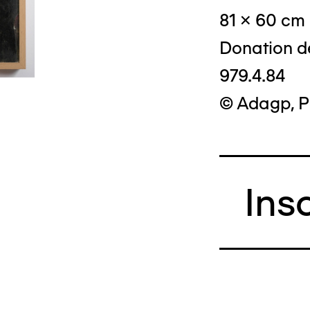
81 x 60 cm
Donation d
979.4.84
© Adagp, P
Ins