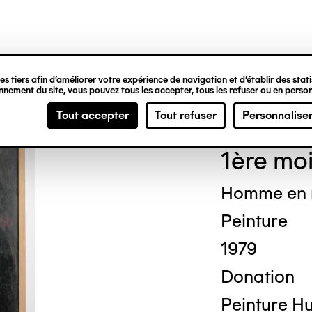
ipale
s tiers afin d’améliorer votre expérience de navigation et d’établir des statis
nement du site, vous pouvez tous les accepter, tous les refuser ou en person
And
Tout accepter
Tout refuser
Personnalise
1ère moi
Homme en 
Peinture
1979
Donation
Peinture Hui