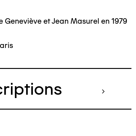
e Geneviève et Jean Masurel en 1979
aris
criptions