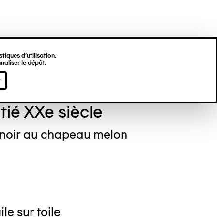
tiques d’utilisation.
naliser le dépôt.
ré LANSKOY
r
tié XXe siècle
noir au chapeau melon
le sur toile