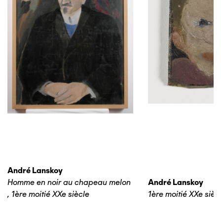
André Lanskoy
Homme en noir au chapeau melon
André Lanskoy
,
1ère moitié XXe siècle
1ère moitié XXe sièc