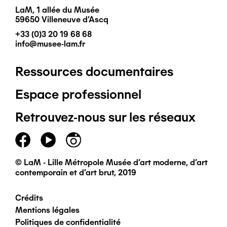
LaM, 1 allée du Musée
59650 Villeneuve d'Ascq
+33 (0)3 20 19 68 68
info@musee-lam.fr
Ressources documentaires
Pied
Espace professionnel
de
Retrouvez-nous sur les réseaux
page
principal
© LaM - Lille Métropole Musée d'art moderne, d'art
contemporain et d'art brut, 2019
Crédits
Pied
Mentions légales
Politiques de confidentialité