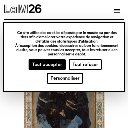
Gestion des cookies
Ce site utilise des cookies déposés par le musée ou par des
Aller
tiers afin d’améliorer votre expérience de navigation et
d’établir des statistiques d’utilisation.
au
À l’exception des cookies nécessaires au bon fonctionnement
du site, vous pouvez tous les accepter, tous les refuser ou en
contenu
personnaliser le dépôt.
principal
Tout accepter
Tout refuser
Personnaliser