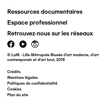
Ressources documentaires
Pied
Espace professionnel
de
Retrouvez-nous sur les réseaux
page
principal
© LaM - Lille Métropole Musée d'art moderne, d'art
contemporain et d'art brut, 2019
Crédits
Pied
Mentions légales
Politiques de confidentialité
de
Cookies
Plan du site
page