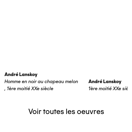
André Lanskoy
Homme en noir au chapeau melon
André Lanskoy
,
1ère moitié XXe siècle
1ère moitié XXe sièc
Voir toutes les oeuvres