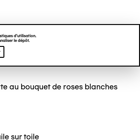
tiques d’utilisation.
naliser le dépôt.
ré LANSKOY
r
te au bouquet de roses blanches
le sur toile