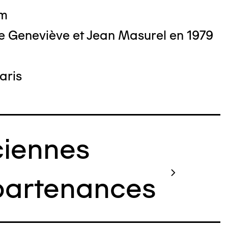
cm
e Geneviève et Jean Masurel en 1979
aris
iennes
artenances