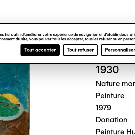
ipale
s tiers afin d’améliorer votre expérience de navigation et d’établir des statis
nement du site, vous pouvez tous les accepter, tous les refuser ou en person
And
Tout accepter
Tout refuser
Personnalise
1930
Nature mor
Peinture
1979
Donation
Peinture Hui