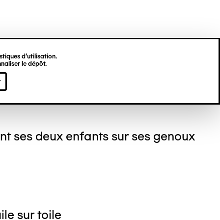
tiques d’utilisation.
naliser le dépôt.
ré LANSKOY
r
nt ses deux enfants sur ses genoux
le sur toile