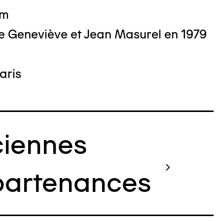
cm
e Geneviève et Jean Masurel en 1979
aris
iennes
artenances