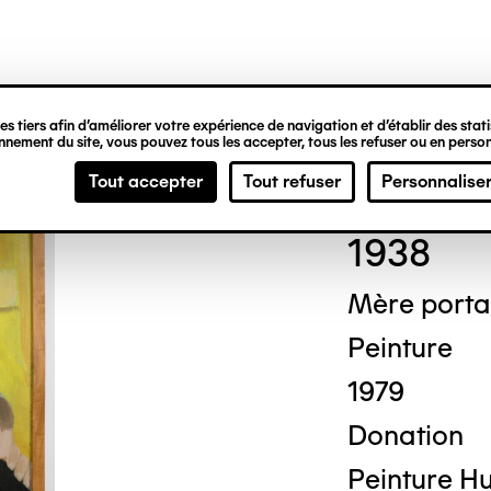
ipale
s tiers afin d’améliorer votre expérience de navigation et d’établir des statis
nement du site, vous pouvez tous les accepter, tous les refuser ou en person
And
Tout accepter
Tout refuser
Personnalise
1938
Mère porta
Peinture
1979
Donation
Peinture Hui