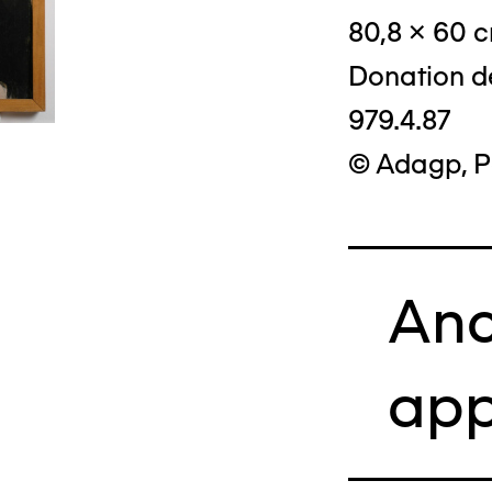
80,8 x 60 
Donation d
979.4.87
© Adagp, P
Anc
app