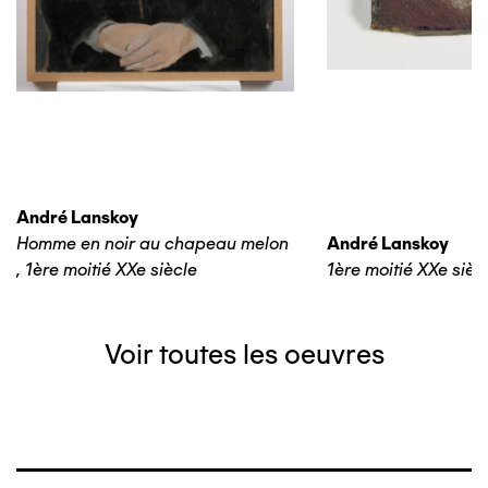
André Lanskoy
Homme en noir au chapeau melon
André Lanskoy
,
1ère moitié XXe siècle
1ère moitié XXe sièc
Voir toutes les oeuvres