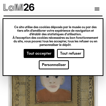
Gestion des cookies
Ce site utilise des cookies déposés par le musée ou par des
Aller
tiers afin d’améliorer votre expérience de navigation et
d’établir des statistiques d’utilisation.
au
À l’exception des cookies nécessaires au bon fonctionnement
du site, vous pouvez tous les accepter, tous les refuser ou en
contenu
personnaliser le dépôt.
principal
Tout accepter
Tout refuser
Personnaliser