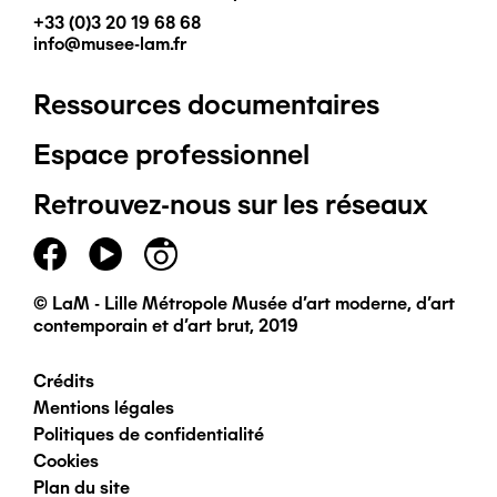
+33 (0)3 20 19 68 68
info@musee-lam.fr
Ressources documentaires
Pied
Espace professionnel
de
Retrouvez-nous sur les réseaux
page
principal
© LaM - Lille Métropole Musée d'art moderne, d'art
contemporain et d'art brut, 2019
Crédits
Pied
Mentions légales
Politiques de confidentialité
de
Cookies
Plan du site