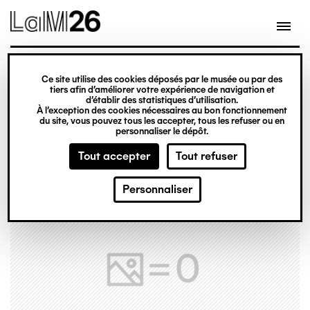
Gestion des cookies
Ce site utilise des cookies déposés par le musée ou par des
Aller
tiers afin d’améliorer votre expérience de navigation et
d’établir des statistiques d’utilisation.
au
À l’exception des cookies nécessaires au bon fonctionnement
du site, vous pouvez tous les accepter, tous les refuser ou en
contenu
personnaliser le dépôt.
principal
Tout accepter
Tout refuser
Personnaliser