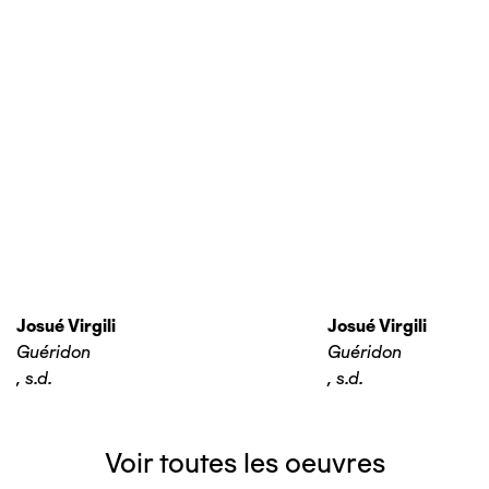
Josué Virgili
Josué Virgili
Guéridon
Guéridon
,
s.d.
,
s.d.
Voir toutes les oeuvres