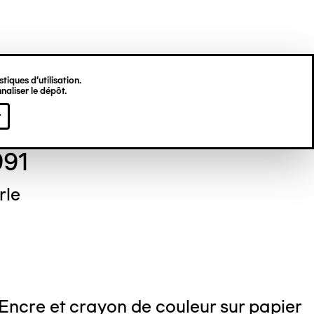
tiques d’utilisation.
naliser le dépôt.
é VIRGILI
r
991
rle
 Encre et crayon de couleur sur papier