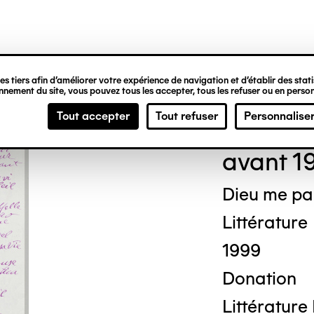
ipale
s tiers afin d’améliorer votre expérience de navigation et d’établir des statis
nement du site, vous pouvez tous les accepter, tous les refuser ou en person
Josu
Tout accepter
Tout refuser
Personnalise
avant 1
Dieu me pa
Littérature
1999
Donation
Littérature