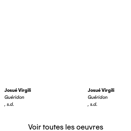
Josué Virgili
Josué Virgili
Guéridon
Guéridon
,
s.d.
,
s.d.
Voir toutes les oeuvres