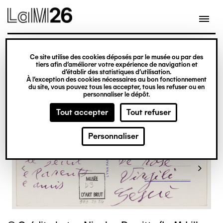
Gestion des cookies
Ce site utilise des cookies déposés par le musée ou par des
Aller
tiers afin d’améliorer votre expérience de navigation et
d’établir des statistiques d’utilisation.
au
À l’exception des cookies nécessaires au bon fonctionnement
du site, vous pouvez tous les accepter, tous les refuser ou en
contenu
personnaliser le dépôt.
principal
Tout accepter
Tout refuser
Personnaliser