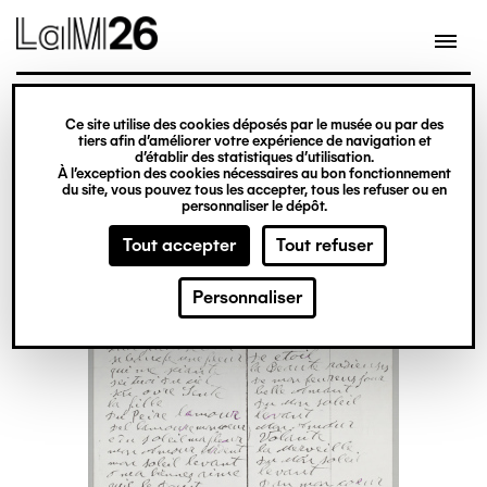
Gestion des cookies
Ce site utilise des cookies déposés par le musée ou par des
Aller
tiers afin d’améliorer votre expérience de navigation et
d’établir des statistiques d’utilisation.
au
À l’exception des cookies nécessaires au bon fonctionnement
du site, vous pouvez tous les accepter, tous les refuser ou en
contenu
personnaliser le dépôt.
principal
Tout accepter
Tout refuser
Personnaliser