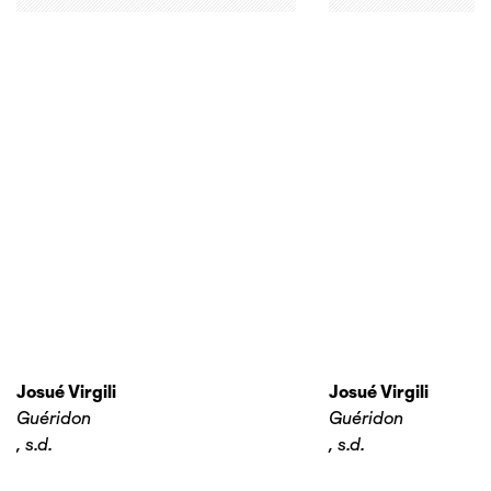
Josué Virgili
Josué Virgili
Guéridon
Guéridon
,
s.d.
,
s.d.