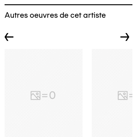
Autres oeuvres de cet artiste
←
→