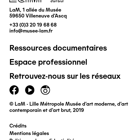
LaM, 1 allée du Musée
59650 Villeneuve d'Ascq
+33 (0)3 20 19 68 68
info@musee-lam.fr
Ressources documentaires
Pied
Espace professionnel
de
Retrouvez-nous sur les réseaux
page
principal
© LaM - Lille Métropole Musée d'art moderne, d'art
contemporain et d'art brut, 2019
Crédits
Pied
Mentions légales