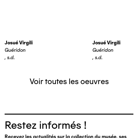
Josué Virgili
Josué Virgili
Guéridon
Guéridon
,
s.d.
,
s.d.
Voir toutes les oeuvres
Restez informés !
Recevez les actualités sur la collection du musée, ses