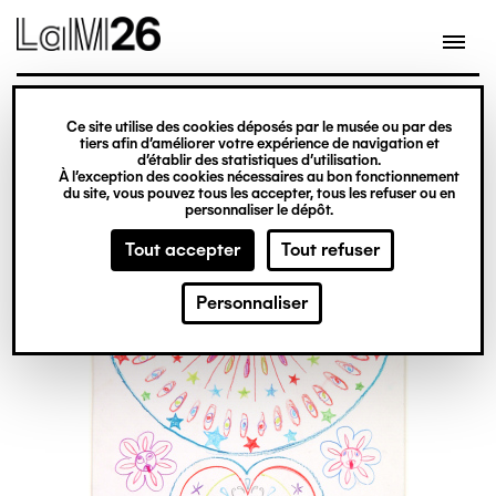
Gestion des cookies
Ce site utilise des cookies déposés par le musée ou par des
Aller
tiers afin d’améliorer votre expérience de navigation et
d’établir des statistiques d’utilisation.
au
À l’exception des cookies nécessaires au bon fonctionnement
du site, vous pouvez tous les accepter, tous les refuser ou en
contenu
personnaliser le dépôt.
principal
Tout accepter
Tout refuser
Personnaliser