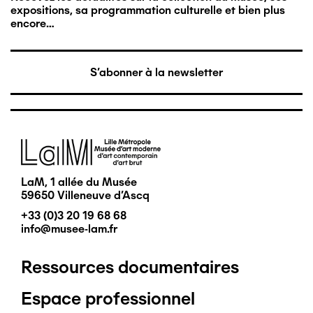
expositions, sa programmation culturelle et bien plus
encore…
S'abonner à la newsletter
Image
LaM, 1 allée du Musée
59650 Villeneuve d'Ascq
+33 (0)3 20 19 68 68
info@musee-lam.fr
Ressources documentaires
Pied
Espace professionnel
de