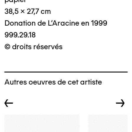
38,5 x 27,7 cm
Donation de L'Aracine en 1999
999.29.18
© droits réservés
Autres oeuvres de cet artiste
←
→