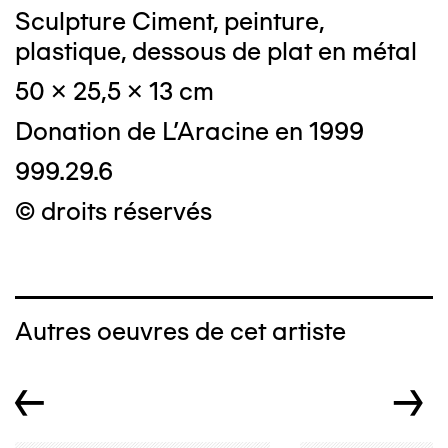
Sculpture Ciment, peinture,
plastique, dessous de plat en métal
50 x 25,5 x 13 cm
Donation de L'Aracine en 1999
999.29.6
© droits réservés
Autres oeuvres de cet artiste
←
→