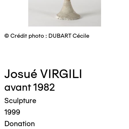
© Crédit photo : DUBART Cécile
©
Josué VIRGILI
avant 1982
Sculpture
1999
Donation