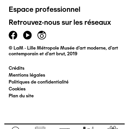
Espace professionnel
de
Retrouvez-nous sur les réseaux
page
principal
© LaM - Lille Métropole Musée d'art moderne, d'art
contemporain et d'art brut, 2019
Crédits
Pied
Mentions légales
Politiques de confidentialité
de
Cookies
Plan du site
page
secondaire