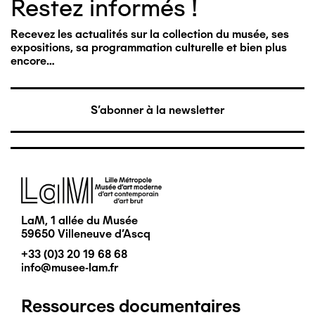
Restez informés !
Recevez les actualités sur la collection du musée, ses
expositions, sa programmation culturelle et bien plus
encore…
S'abonner à la newsletter
Image
LaM, 1 allée du Musée
59650 Villeneuve d'Ascq
+33 (0)3 20 19 68 68
info@musee-lam.fr
Ressources documentaires
Pied