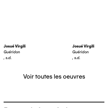
Josué Virgili
Josué Virgili
Guéridon
Guéridon
,
s.d.
,
s.d.
Voir toutes les oeuvres