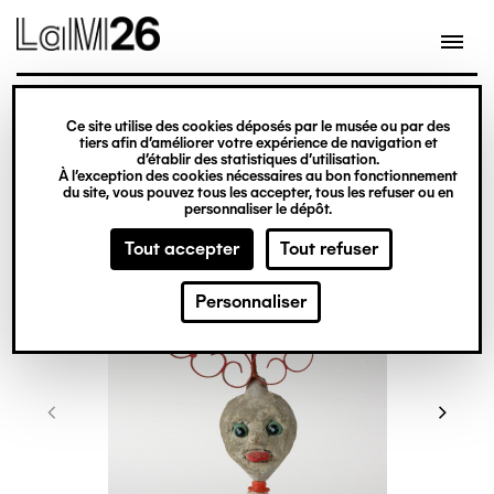
Gestion des cookies
Ce site utilise des cookies déposés par le musée ou par des
Aller
tiers afin d’améliorer votre expérience de navigation et
d’établir des statistiques d’utilisation.
au
À l’exception des cookies nécessaires au bon fonctionnement
du site, vous pouvez tous les accepter, tous les refuser ou en
contenu
personnaliser le dépôt.
principal
Tout accepter
Tout refuser
Personnaliser